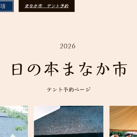
要項
まなか市 テント予約
2026
日の本まなか市
テント予約ページ