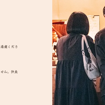
は遠慮くださ
ません。仲良