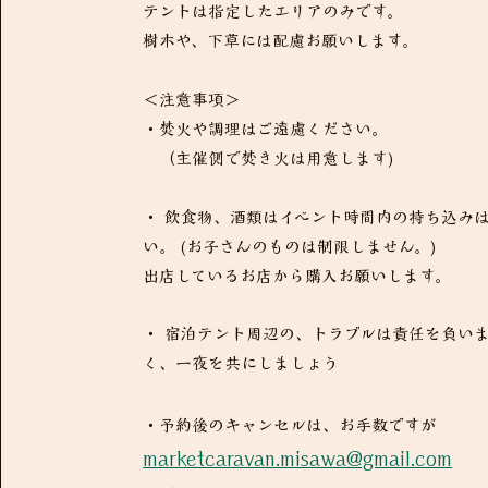
テントは指定したエリアのみです。
樹木や、下草には配慮お願いします。
＜注意事項＞
・焚火や調理はご遠慮ください。
（主催側で焚き火は用意します)
・ 飲食物、酒類はイベント時間内の持ち込み
い。 (お子さんのものは制限しません。)
出店しているお店から購入お願いします。
・ 宿泊テント周辺の、トラブルは責任を負い
く、一夜を共にしましょう
・予約後のキャンセルは、お手数ですが
marketcaravan.misawa@gmail.com