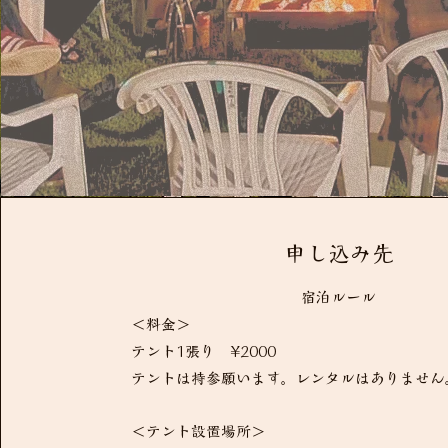
​申し込み先
宿泊ルール
＜料金＞
テント1張り ¥2000
テントは持参願います。レンタルはありません
＜テント設置場所＞