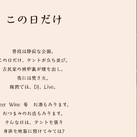
この日だけ
普段は静寂な公園。
この日だけ、テントが立ち並び。
古民家の囲炉裏が煙を出し。
夜には焚き火。
縁側では、DJ、Live。
eer Wine 等 お酒もあります。
おつまみのお店もあります。
そんな日は、テントを張り
身体を地面に預けてみては?