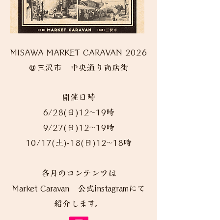
MISAWA MARKET CARAVAN 2026
＠三沢市 中央通り商店街
開催日時
6/28(日)12~19時
9/27(日)12~19時
10/17(土)-18(日)12~18時
各月のコンテンツは
Market Caravan 公式instagramにて
紹介します。