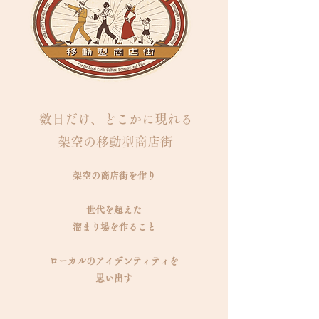
数日だけ、どこかに現れる
架空の移動型商店街
架空の商店街を作り
世代を超えた
溜まり場を作ること
ローカルのアイデンティティを
思い出す