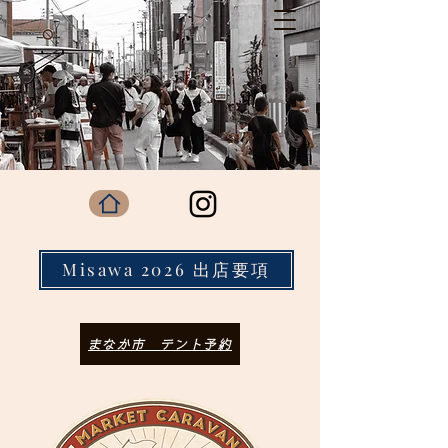
Misawa 2026 出店要項
まなか市 テント予約