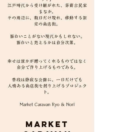
江戸時代から受け継がれた、茅葺古民家
まなか。
その周辺に、数日だけ現れ、移動する架
空の商店街。
面白いことがない現代かもしれない。
面白いと思えるかは自分次第。
幸せは誰かが贈ってくれるものではなく
自分で作り上げるものである。
普段は静寂な公園に、一日だけでも
​人情ある商店街を創り上げるプロジェク
ト。
Market Caravan Ryo & Nori
Market